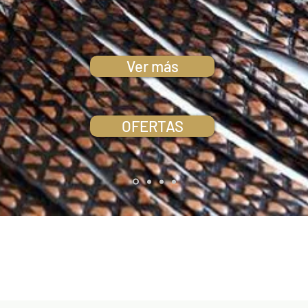
Ver más
OFERTAS
NUEVOS ARRIBOS