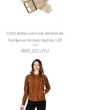
Vista rápida
Cinto doble cuero con detalles de
herrajes en dorado medida: 1.20
Precio
1890,00 UYU