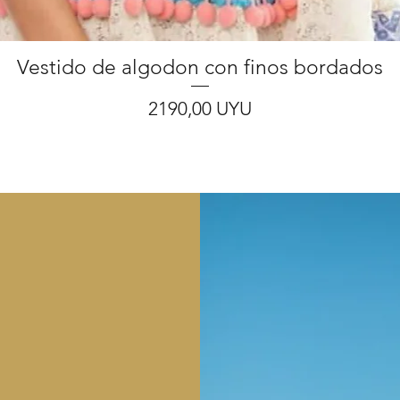
Vista rápida
Vestido de algodon con finos bordados
Precio
2190,00 UYU