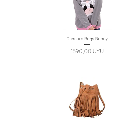
Vista rápida
Canguro Bugs Bunny
Precio
1590,00 UYU