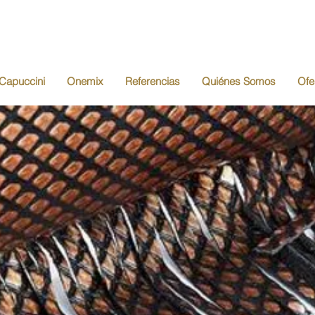
Capuccini
Onemix
Referencias
Quiénes Somos
Ofe
lsos y Cart