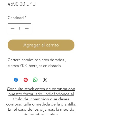
Precio
4590,00 UYU
Cantidad
*
Agregar al carrito
Cartera comics con aros dorados ,
cierres YKK, herrajes en dorado
Consulte stock antes de comprar con
nuestro formulario. Indicándonos el
título del champion que desea
comprar, talle o medida de la plantilla.
En el caso de los pijamas, la medida
de hombro a talón.