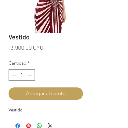
Vestido
Precio
13.900,00 UYU
Cantidad
*
Agregar al carrito
Vestido