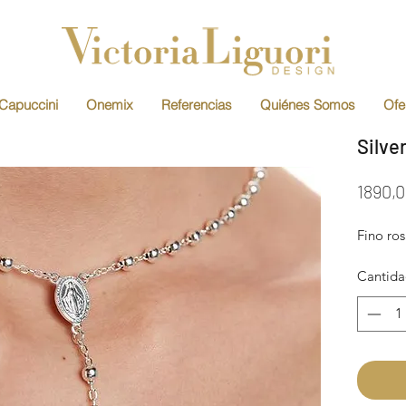
Capuccini
Onemix
Referencias
Quiénes Somos
Ofe
Silve
1890,
Fino ros
Cantid