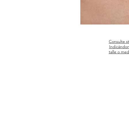
Consulte s
Indicándon
talle o med