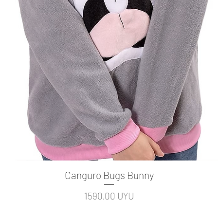
Canguro Bugs Bunny
Vista rápida
Precio
1590,00 UYU