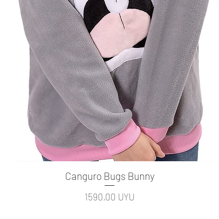
Canguro Bugs Bunny
Vista rápida
Precio
1590,00 UYU