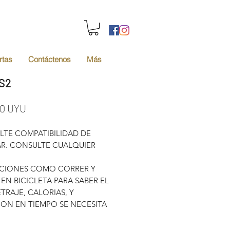
rtas
Contáctenos
Más
 S2
Precio
00 UYU
TE COMPATIBILIDAD DE
R. CONSULTE CUALQUIER
ACIONES COMO CORRER Y
EN BICICLETA PARA SABER EL
TRAJE, CALORIAS, Y
ON EN TIEMPO SE NECESITA
ULAR.