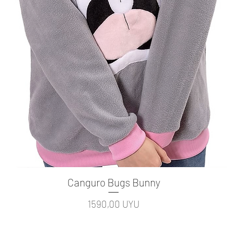
Canguro Bugs Bunny
Vista rápida
Precio
1590,00 UYU