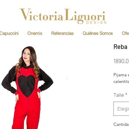
Capuccini
Onemix
Referencias
Quiénes Somos
Ofe
Reba
1890,
Pijama 
calentit
Talle
*
Elegi
Cantid