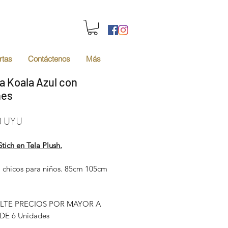
rtas
Contáctenos
Más
a Koala Azul con
nes
Precio
0 UYU
tich en Tela Plush.
chicos para niños. 85cm 105cm
TE PRECIOS POR MAYOR A
DE 6 Unidades