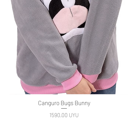
Canguro Bugs Bunny
Vista rápida
Precio
1590,00 UYU