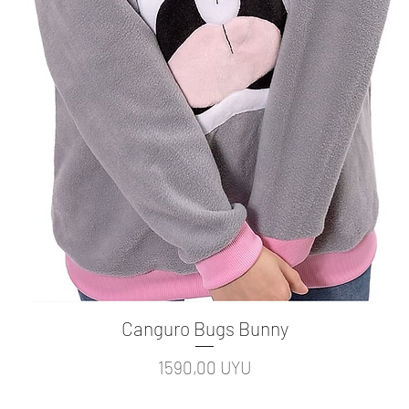
Canguro Bugs Bunny
Vista rápida
Precio
1590,00 UYU