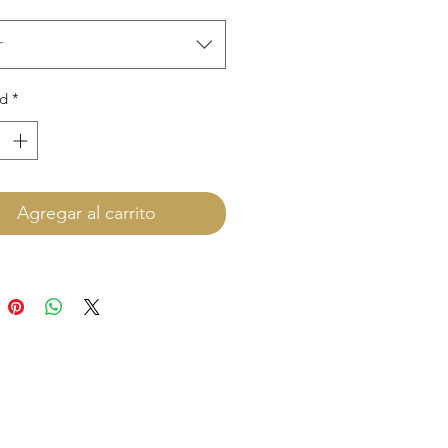
r
ad
*
Agregar al carrito