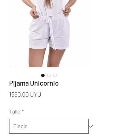
Pijama Unicornio
Precio
1590,00 UYU
Talle
*