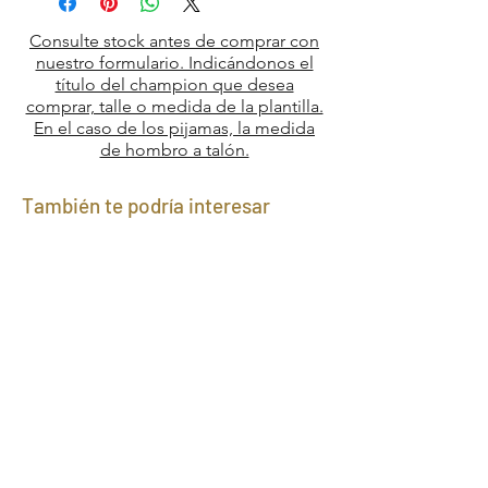
Consulte stock antes de comprar con
nuestro formulario. Indicándonos el
título del champion que desea
comprar, talle o medida de la plantilla.
En el caso de los pijamas, la medida
de hombro a talón.
También te podría interesar