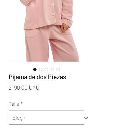
Pijama de dos Piezas
Precio
2190,00 UYU
Talle
*