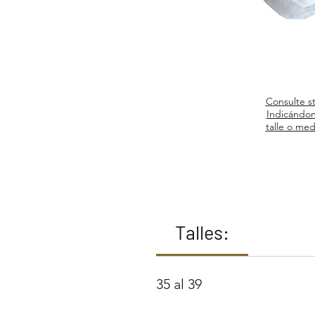
Consulte s
Indicándon
talle o med
Talles:
35 al 39