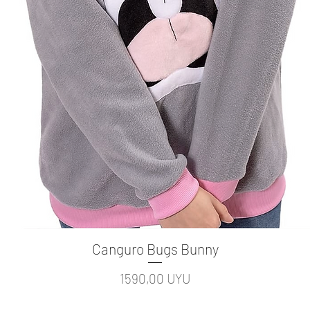
Canguro Bugs Bunny
Vista rápida
Precio
1590,00 UYU