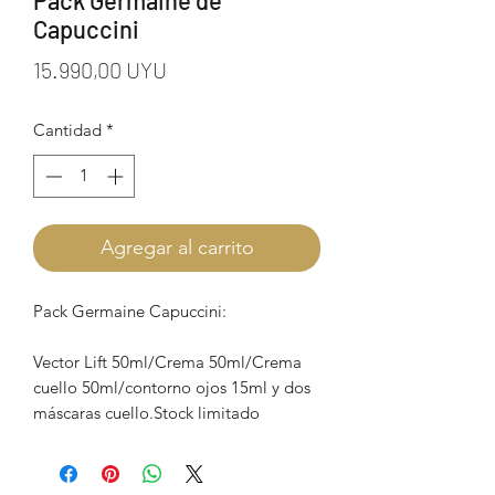
Pack Germaine de
Capuccini
Precio
15.990,00 UYU
Cantidad
*
Agregar al carrito
Pack Germaine Capuccini:
Vector Lift 50ml/Crema 50ml/Crema
cuello 50ml/contorno ojos 15ml y dos
máscaras cuello.Stock limitado