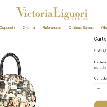
Capuccini
Onemix
Referencias
Quiénes Somos
Ofe
Carte
5590,
Cartera
dorado ,
Cantid