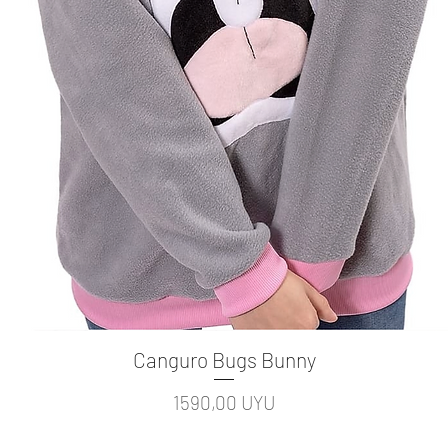
Canguro Bugs Bunny
Vista rápida
Precio
1590,00 UYU