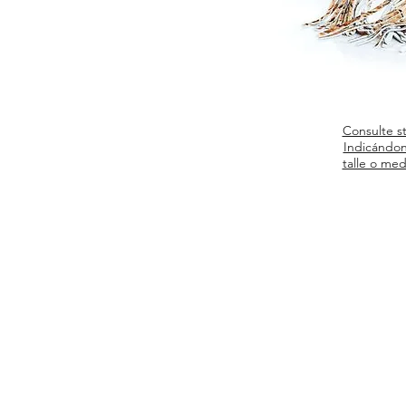
Consulte s
Indicándon
talle o med