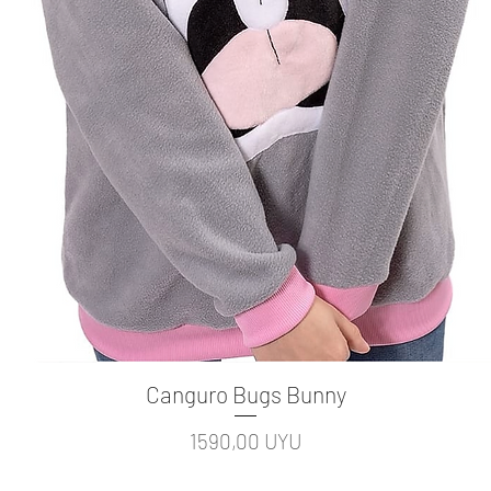
Canguro Bugs Bunny
Vista rápida
Precio
1590,00 UYU