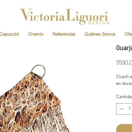
Capuccini
Onemix
Referencias
Quiénes Somos
Ofe
Guarj
3590,
Clutch e
en dora
Cantid