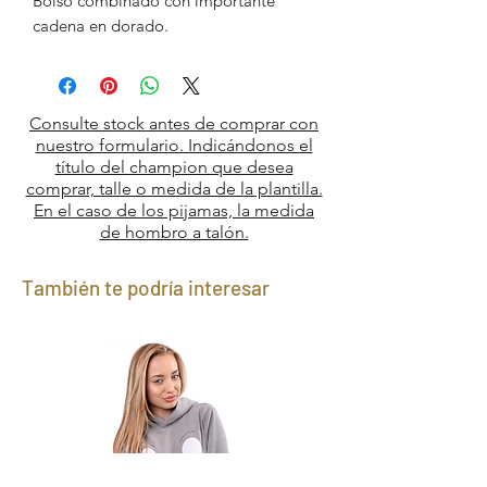
Bolso combinado con importante
cadena en dorado.
Consulte stock antes de comprar con
nuestro formulario. Indicándonos el
título del champion que desea
comprar, talle o medida de la plantilla.
En el caso de los pijamas, la medida
de hombro a talón.
También te podría interesar