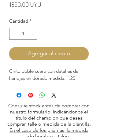
Precio
1890,00 UYU
Cantidad
*
Agregar al carrito
Cinto doble cuero con detalles de
herrajes en dorado medida: 1.20
Consulte stock antes de comprar con
nuestro formulario. Indicándonos el
título del champion que desea
comprar, talle o medida de la plantilla.
En el caso de los pijamas, la medida
de hombro a talón.