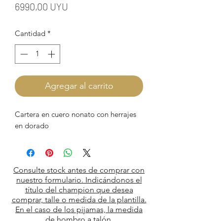
Precio
6990,00 UYU
Cantidad
*
Agregar al carrito
Cartera en cuero nonato con herrajes
en dorado
Consulte stock antes de comprar con
nuestro formulario. Indicándonos el
título del champion que desea
comprar, talle o medida de la plantilla.
En el caso de los pijamas, la medida
de hombro a talón.