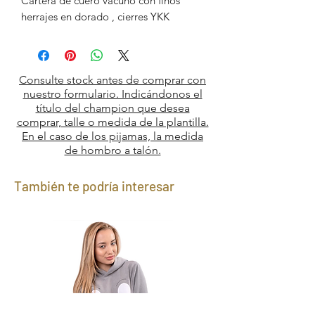
Cartera de cuero vacuno con finos
herrajes en dorado , cierres YKK
Consulte stock antes de comprar con
nuestro formulario. Indicándonos el
título del champion que desea
comprar, talle o medida de la plantilla.
En el caso de los pijamas, la medida
de hombro a talón.
También te podría interesar