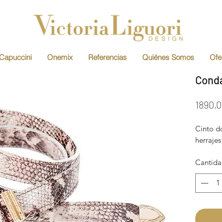
Capuccini
Onemix
Referencias
Quiénes Somos
Ofe
Cond
1890,
Cinto d
herraje
Cantid