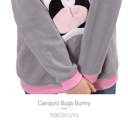
Canguro Bugs Bunny
Vista rápida
Precio
1590,00 UYU