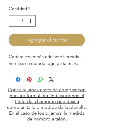
Cantidad
*
Agregar al carrito
Cartera con moña adelante floreada ,
herrajes en dorado logo de la marca
Consulte stock antes de comprar con
nuestro formulario. Indicándonos el
título del champion que desea
comprar, talle o medida de la plantilla.
En el caso de los pijamas, la medida
de hombro a talón.