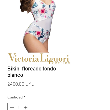
Bikini floreado fondo
blanco
Precio
2490,00 UYU
Cantidad
*