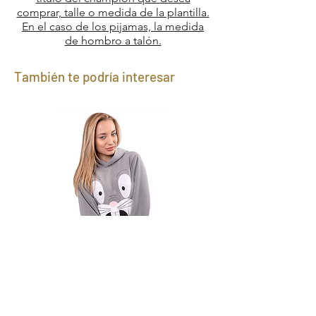
comprar, talle o medida de la plantilla.
En el caso de los pijamas, la medida
de hombro a talón.
También te podría interesar
Canguro Bugs Bunny