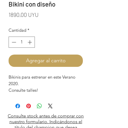
Bikini con diseño
Precio
1890,00 UYU
Cantidad
*
Agregar al carrito
Bikinis para estrenar en este Verano
2020.
Consulte talles!
Consulte stock antes de comprar con
nuestro formulario. Indicándonos el
título del champion que desea