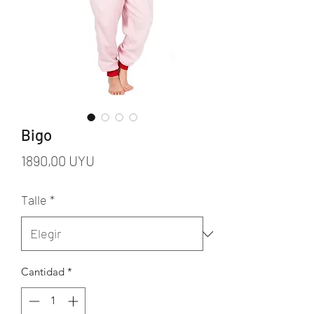
Bigo
Precio
1890,00 UYU
Talle
*
Cantidad
*