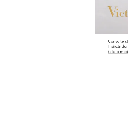
Consulte s
Indicándon
talle o med