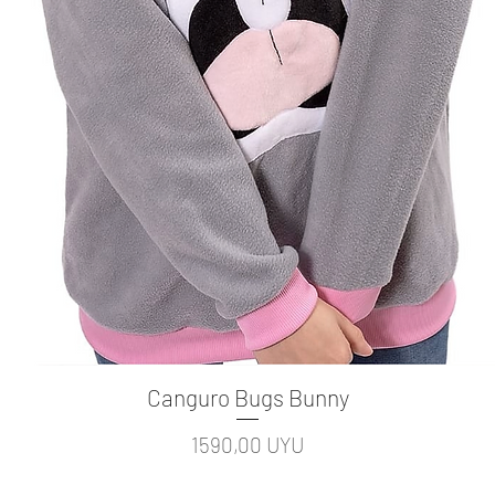
Canguro Bugs Bunny
Vista rápida
Precio
1590,00 UYU