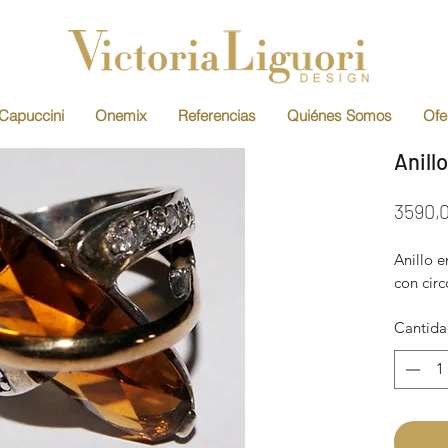
Capuccini
Onemix
Referencias
Quiénes Somos
Ofe
Anillo
3590,
Anillo e
con circ
Cantid