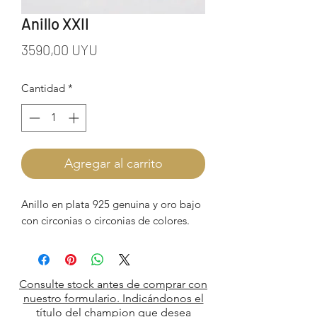
Anillo XXII
Precio
3590,00 UYU
Cantidad
*
Agregar al carrito
Anillo en plata 925 genuina y oro bajo
con circonias o circonias de colores.
Consulte stock antes de comprar con
nuestro formulario. Indicándonos el
título del champion que desea