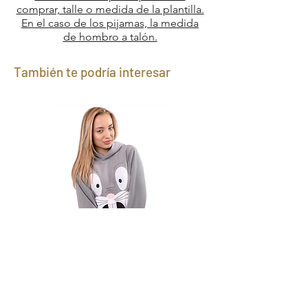
comprar, talle o medida de la plantilla.
En el caso de los pijamas, la medida
de hombro a talón.
También te podría interesar
Canguro Bugs Bunny