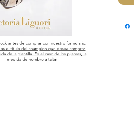
tock antes de comprar con nuestro formulario.
os el título del champion que desea comprar,
ida de la plantilla. En el caso de los pijamas, la
medida de hombro a talón.