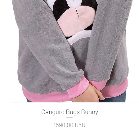
Canguro Bugs Bunny
Vista rápida
Precio
1590,00 UYU