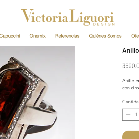
Capuccini
Onemix
Referencias
Quiénes Somos
Ofe
Anillo
3590,
Anillo e
con circ
Cantid