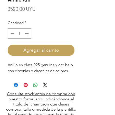
Precio
3590,00 UYU
Cantidad
*
Agregar al carrito
Anillo en plata 925 genuina y oro bajo
con circonias o circonias de colores.
Consulte stock antes de comprar con
nuestro formulario. Indicándonos el
título del champion que desea
comprar, talle o medida de la plantilla.
En el caso de los pijamas, la medida