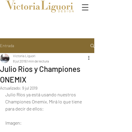
Entrada
Victoria Liguori
8 jul 2019
1 min de lectura
Julio Rios y Championes
ONEMIX
Actualizado:
9 jul 2019
Julio Ríos ya está usando nuestros 
Championes Onemix. Mirá lo que tiene 
para decir de ellos:
Imagen: